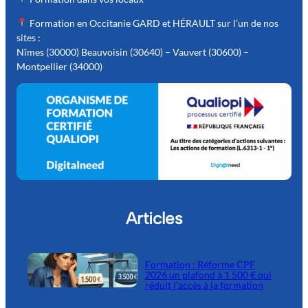
Formation en Occitanie GARD et HÉRAULT sur l’un de nos
sites :
Nîmes (30000) Beauvoisin (30640) – Vauvert (30600) –
Montpellier (34000)
Articles
Formation : Réforme CPF
2026 un plafond à 1 500 € qui
réduit l’accès à la formation