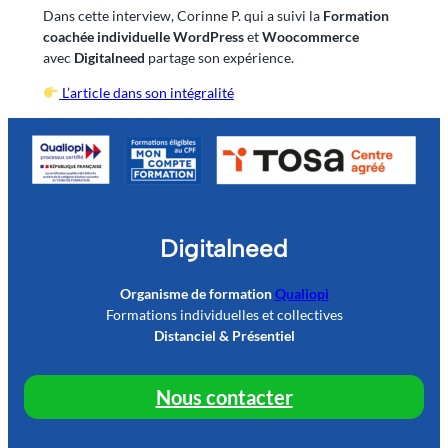
Dans cette interview, Corinne P. qui a suivi la
Formation
coachée individuelle WordPress
et
Woocommerce
avec
Digitalneed
partage son expérience.
L’article dans son intégralité
Digitalneed
Organisme de formation
Qualiopi
Formations individuelles et collectives
Distanciel & Présentiel
Nous contacter