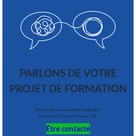
PARLONS DE VOTRE
PROJET DE FORMATION
Un conseil ou un premier échange ?
Nous vous répondons sous 24h.
Être contacté