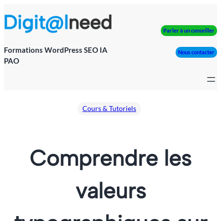
Aller
au
contenu
Parler à un conseiller
Formations WordPress SEO IA
Nous contacter
PAO
Cours & Tutoriels
Comprendre les
valeurs