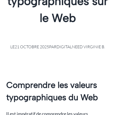
typographiques sur
le Web
LE
21 OCTOBRE 2025
PAR
DIGITALNEED VIRGINIE B.
Comprendre les valeurs
typographiques du Web
Il est impératif de comprendre les valeurs