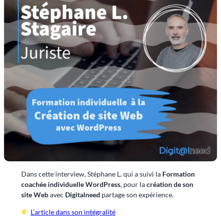
Dans cette interview, Stéphane L. qui a suivi la
Formation
coachée individuelle WordPress
, pour la
création de son
site Web
avec
Digitalneed
partage son expérience.
L’article dans son intégralité