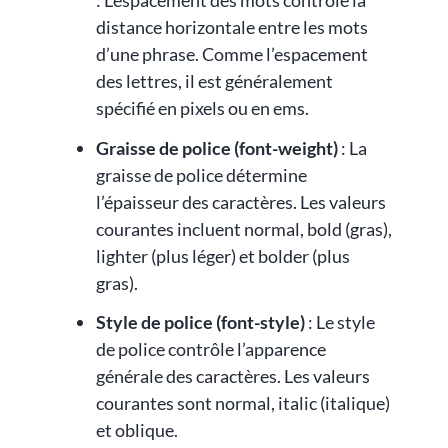
: L’espacement des mots contrôle la
distance horizontale entre les mots
d’une phrase. Comme l’espacement
des lettres, il est généralement
spécifié en pixels ou en ems.
Graisse de police (font-weight)
: La
graisse de police détermine
l’épaisseur des caractères. Les valeurs
courantes incluent normal, bold (gras),
lighter (plus léger) et bolder (plus
gras).
Style de police (font-style)
: Le style
de police contrôle l’apparence
générale des caractères. Les valeurs
courantes sont normal, italic (italique)
et oblique.