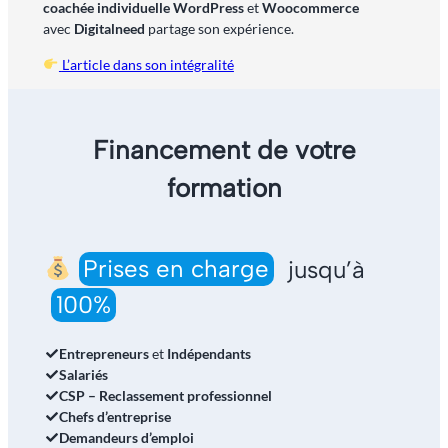
coachée individuelle WordPress
et
Woocommerce
avec
Digitalneed
partage son expérience.
L’article dans son intégralité
Financement de votre
formation
Prises en charge
jusqu’à
100%
Entrepreneurs
et
Indépendants
Salariés
CSP – Reclassement professionnel
Chefs d’entreprise
Demandeurs d’emploi