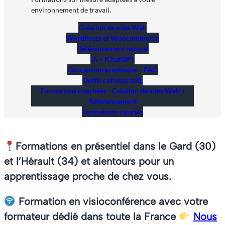
environnement de travail.
Création de sites Web
WordPress et Woocommerce
Référencement naturel
IA – IChatGPT
Conception graphique – PAO
Outils collaboratifs
Formations coachées : Création de sites Web +
Référencement
Formations salariés
Formations en présentiel dans le Gard (30)
et l’Hérault (34) et alentours pour un
apprentissage proche de chez vous.
Formation en visioconférence avec votre
formateur dédié dans toute la France
Nous