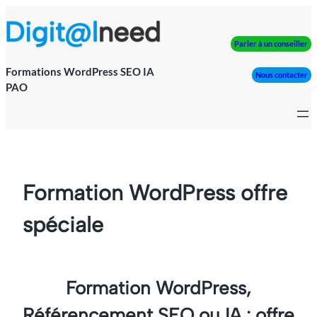
Parler à un conseiller
Formations WordPress SEO IA
Nous contacter
PAO
Formation WordPress offre
spéciale
Formation WordPress,
Référencement SEO ou IA : offre