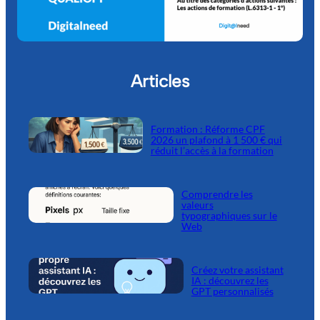
Articles
Formation : Réforme CPF
2026 un plafond à 1 500 € qui
réduit l’accès à la formation
Comprendre les
valeurs
typographiques sur le
Web
Créez votre assistant
IA : découvrez les
GPT personnalisés